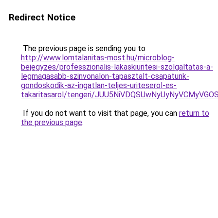
Redirect Notice
The previous page is sending you to
http://www.lomtalanitas-most.hu/microblog-
bejegyzes/professzionalis-lakaskiuritesi-szolgaltatas-a-
legmagasabb-szinvonalon-tapasztalt-csapatunk-
gondoskodik-az-ingatlan-teljes-uriteserol-es-
takaritasarol/tengeri/JUU5NiVDQSUwNyUyNyVCMyV
If you do not want to visit that page, you can
return to
the previous page
.