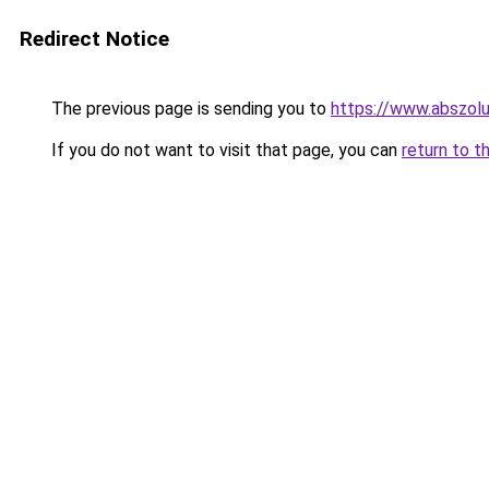
Redirect Notice
The previous page is sending you to
https://www.abszolu
If you do not want to visit that page, you can
return to t