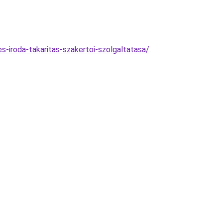
-iroda-takaritas-szakertoi-szolgaltatasa/
.